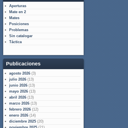
Aperturas
Mate en 2
Mates
Posiciones
Problemas
Sin catalogar
Táctica
Publicaciones
agosto 2026
(3)
julio 2026
(13)
junio 2026
(13)
mayo 2026
(13)
abril 2026
(13)
marzo 2026
(13)
febrero 2026
(12)
enero 2026
(14)
diciembre 2025
(20)
noviembre 2025
(21)