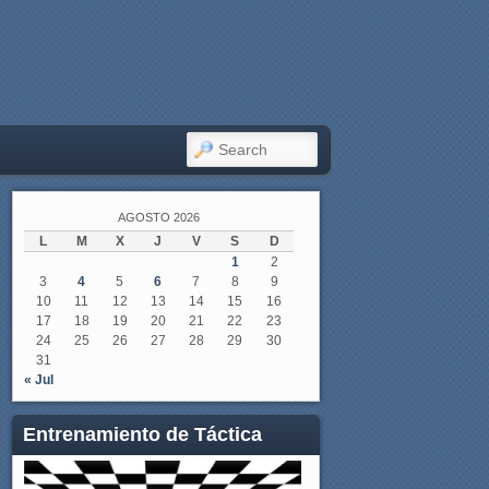
SEARCH
AGOSTO 2026
L
M
X
J
V
S
D
1
2
3
4
5
6
7
8
9
10
11
12
13
14
15
16
17
18
19
20
21
22
23
24
25
26
27
28
29
30
31
« Jul
Entrenamiento de Táctica