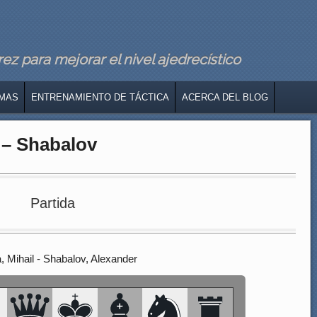
z para mejorar el nivel ajedrecístico
MAS
ENTRENAMIENTO DE TÁCTICA
ACERCA DEL BLOG
 – Shabalov
Partida
, Mihail - Shabalov, Alexander