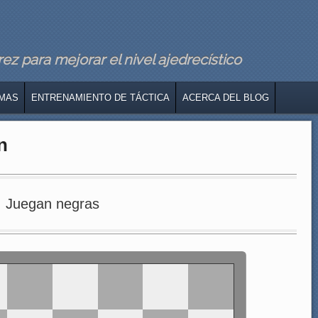
z para mejorar el nivel ajedrecístico
MAS
ENTRENAMIENTO DE TÁCTICA
ACERCA DEL BLOG
n
Juegan negras