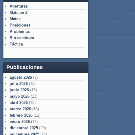
Aperturas
Mate en 2
Mates
Posiciones
Problemas
Sin catalogar
Táctica
Publicaciones
agosto 2026
(3)
julio 2026
(13)
junio 2026
(13)
mayo 2026
(13)
abril 2026
(13)
marzo 2026
(13)
febrero 2026
(12)
enero 2026
(14)
diciembre 2025
(20)
noviembre 2025
(21)