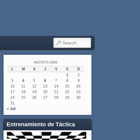
SEARCH
AGOSTO 2026
L
M
X
J
V
S
D
1
2
3
4
5
6
7
8
9
10
11
12
13
14
15
16
17
18
19
20
21
22
23
24
25
26
27
28
29
30
31
« Jul
Entrenamiento de Táctica