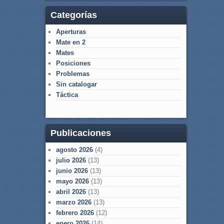
Categorías
Aperturas
Mate en 2
Mates
Posiciones
Problemas
Sin catalogar
Táctica
Publicaciones
agosto 2026
(4)
julio 2026
(13)
junio 2026
(13)
mayo 2026
(13)
abril 2026
(13)
marzo 2026
(13)
febrero 2026
(12)
enero 2026
(14)