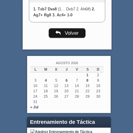
1. Txb7 Dxe8
(1… Dxb7 2. Ah6#)
2.
Ag7+ Rg8 3. Ac4+ 1-0
Volver
AGOSTO 2026
L
M
X
J
V
S
D
1
2
3
4
5
6
7
8
9
10
11
12
13
14
15
16
17
18
19
20
21
22
23
24
25
26
27
28
29
30
31
« Jul
Entrenamiento de Táctica