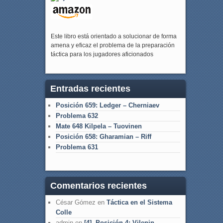
Este libro está orientado a solucionar de forma
amena y eficaz el problema de la preparación
táctica para los jugadores aficionados
Entradas recientes
Posición 659: Ledger – Cherniaev
Problema 632
Mate 648 Kilpela – Tuovinen
Posición 658: Gharamian – Riff
Problema 631
Comentarios recientes
César Gómez
en
Táctica en el Sistema
Colle
admin
en
[4] Posición 4: Vilenin –