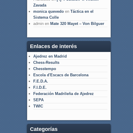
Zavada
monica quevedo
en
Táctica en el
Sistema Colle
admin
en
Mate 320 Mayet – Von Bilguer
Enlaces de interés
Ajedrez en Madrid
Chess-Results
Chesstempo
Escola d'Escacs de Barcelona
F.E.D.A.
F.I.D.E.
Federación Madrileña de Ajedrez
SEPA
TWIC
Categorías