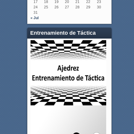
17
18
19
20
21
22
23
24
25
26
27
28
29
30
31
« Jul
Entrenamiento de Táctica