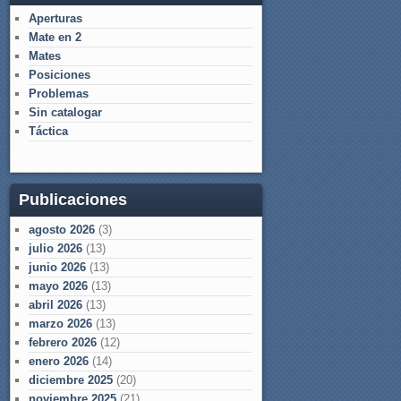
Aperturas
Mate en 2
Mates
Posiciones
Problemas
Sin catalogar
Táctica
Publicaciones
agosto 2026
(3)
julio 2026
(13)
junio 2026
(13)
mayo 2026
(13)
abril 2026
(13)
marzo 2026
(13)
febrero 2026
(12)
enero 2026
(14)
diciembre 2025
(20)
noviembre 2025
(21)