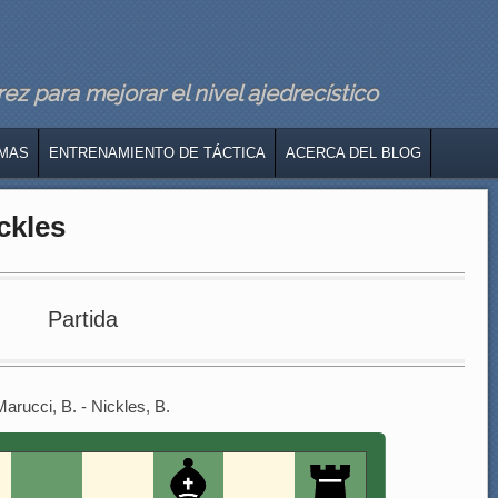
z para mejorar el nivel ajedrecístico
MAS
ENTRENAMIENTO DE TÁCTICA
ACERCA DEL BLOG
ckles
Partida
Marucci, B. - Nickles, B.