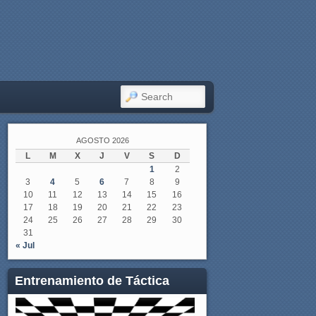
SEARCH
AGOSTO 2026
L
M
X
J
V
S
D
1
2
3
4
5
6
7
8
9
10
11
12
13
14
15
16
17
18
19
20
21
22
23
24
25
26
27
28
29
30
31
« Jul
Entrenamiento de Táctica