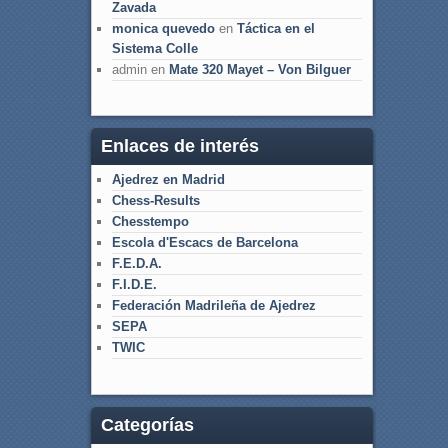
Zavada
monica quevedo
en
Táctica en el
Sistema Colle
admin
en
Mate 320 Mayet – Von Bilguer
Enlaces de interés
Ajedrez en Madrid
Chess-Results
Chesstempo
Escola d'Escacs de Barcelona
F.E.D.A.
F.I.D.E.
Federación Madrileña de Ajedrez
SEPA
TWIC
Categorías