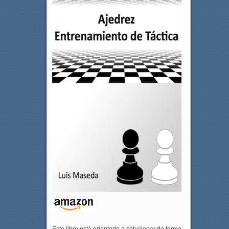
Este libro está orientado a solucionar de forma