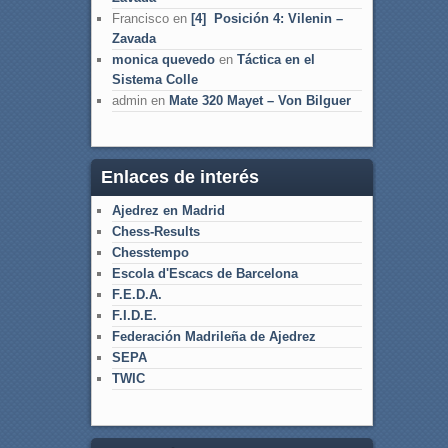
Francisco
en
[4] Posición 4: Vilenin –
Zavada
monica quevedo
en
Táctica en el
Sistema Colle
admin
en
Mate 320 Mayet – Von Bilguer
Enlaces de interés
Ajedrez en Madrid
Chess-Results
Chesstempo
Escola d'Escacs de Barcelona
F.E.D.A.
F.I.D.E.
Federación Madrileña de Ajedrez
SEPA
TWIC