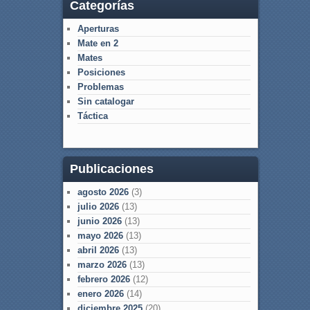
Categorías
Aperturas
Mate en 2
Mates
Posiciones
Problemas
Sin catalogar
Táctica
Publicaciones
agosto 2026
(3)
julio 2026
(13)
junio 2026
(13)
mayo 2026
(13)
abril 2026
(13)
marzo 2026
(13)
febrero 2026
(12)
enero 2026
(14)
diciembre 2025
(20)