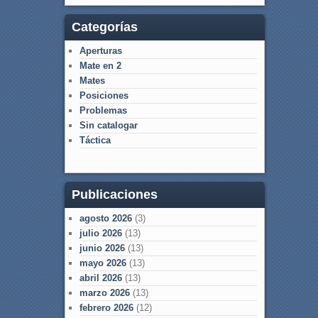
Categorías
Aperturas
Mate en 2
Mates
Posiciones
Problemas
Sin catalogar
Táctica
Publicaciones
agosto 2026
(3)
julio 2026
(13)
junio 2026
(13)
mayo 2026
(13)
abril 2026
(13)
marzo 2026
(13)
febrero 2026
(12)