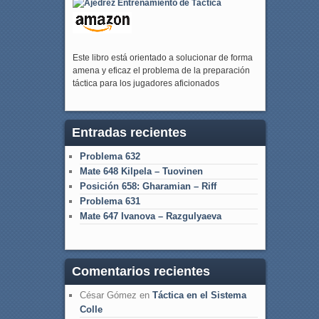
Este libro está orientado a solucionar de forma
amena y eficaz el problema de la preparación
táctica para los jugadores aficionados
Entradas recientes
Problema 632
Mate 648 Kilpela – Tuovinen
Posición 658: Gharamian – Riff
Problema 631
Mate 647 Ivanova – Razgulyaeva
Comentarios recientes
César Gómez
en
Táctica en el Sistema
Colle