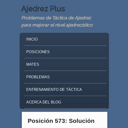
Ajedrez Plus
Problemas de Táctica de Ajedrez
para mejorar el nivel ajedrecístico
MAIN MENU
SKIP TO PRIMARY CONTENT
SKIP TO SECONDARY CONTENT
INICIO
POSICIONES
MATES
PROBLEMAS
ENTRENAMIENTO DE TÁCTICA
ACERCA DEL BLOG
Posición 573: Solución