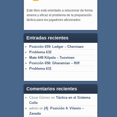
Este libro está orientado a solucionar de forma
amena y eficaz el problema de la preparación
táctica para los jugadores aficionados
Entradas recientes
Posición 659: Ledger – Cherniaev
Problema 632
Mate 648 Kilpela – Tuovinen
Posición 658: Gharamian – Riff
Problema 631
Comentarios recientes
César Gómez
en
Táctica en el Sistema
Colle
admin
en
[4] Posición 4: Vilenin –
Zavada