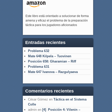
Este libro está orientado a solucionar de forma
amena y eficaz el problema de la preparación
táctica para los jugadores aficionados
Entradas recientes
Problema 632
Mate 648 Kilpela – Tuovinen
Posición 658: Gharamian – Riff
Problema 631
Mate 647 Ivanova – Razgulyaeva
Comentarios recientes
César Gómez
en
Táctica en el Sistema
Colle
admin
en
[4] Posición 4: Vilenin –