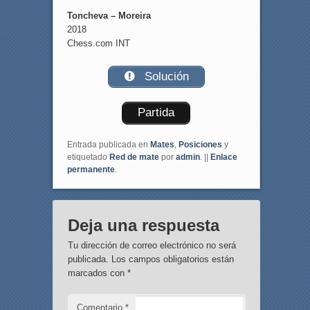
Toncheva – Moreira
2018
Chess.com INT
Solución
Partida
Entrada publicada en
Mates
,
Posiciones
y
etiquetado
Red de mate
por
admin
. ||
Enlace
permanente
.
Deja una respuesta
Tu dirección de correo electrónico no será
publicada.
Los campos obligatorios están
marcados con
*
Comentario
*