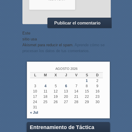
Este
sitio usa
Akismet para reducir el spam.
Aprende cómo se
procesan los datos de tus comentarios.
AGOSTO 2026
L
M
X
J
V
S
D
1
2
3
4
5
6
7
8
9
10
11
12
13
14
15
16
17
18
19
20
21
22
23
24
25
26
27
28
29
30
31
« Jul
Entrenamiento de Táctica