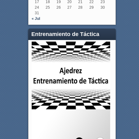
17
18
19
20
21
22
23
24
25
26
27
28
29
30
31
« Jul
Entrenamiento de Táctica