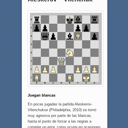
Juegan blancas
En pocas jugadas la partida Aleskerov-
Vilenchukse (Philadelphia, 2010) se tornó
muy agresiva por parte de las blancas,
hasta el punto de forzar a las negras a
cometer un error, como ocurre en ocasiones