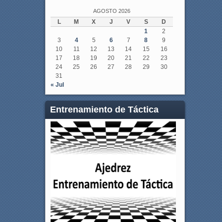
AGOSTO 2026
L
M
X
J
V
S
D
1
2
3
4
5
6
7
8
9
10
11
12
13
14
15
16
17
18
19
20
21
22
23
24
25
26
27
28
29
30
31
« Jul
Entrenamiento de Táctica