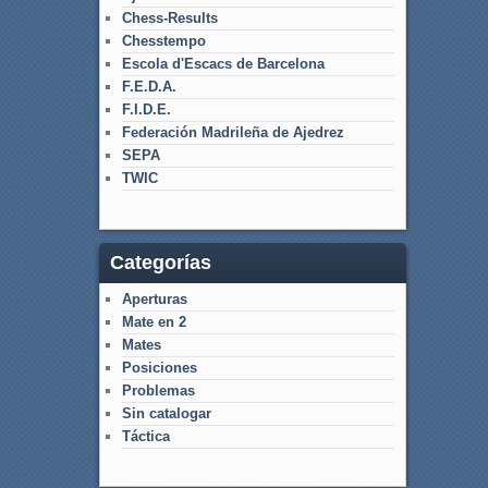
Chess-Results
Chesstempo
Escola d'Escacs de Barcelona
F.E.D.A.
F.I.D.E.
Federación Madrileña de Ajedrez
SEPA
TWIC
Categorías
Aperturas
Mate en 2
Mates
Posiciones
Problemas
Sin catalogar
Táctica