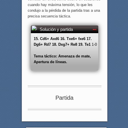
cuando hay máxima tensión, lo que les
condujo a la pérdida de la partida tras a una
precisa secuencia táctica.
Solución y partida
15. Cd6+ Axd6 16. Txe6+ fxe6 17.
Dg6+ Rd7 18. Dxg7+ Re8 19. Te1
1-0
Tema táctico: Amenaza de mate,
Apertura de líneas.
Partida