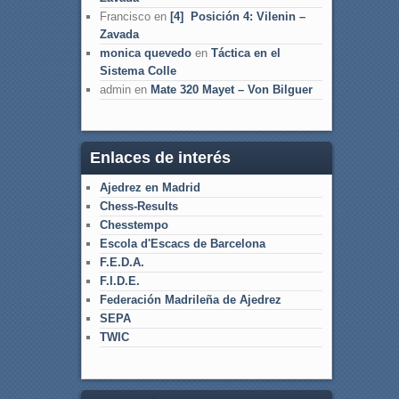
Francisco
en
[4] Posición 4: Vilenin –
Zavada
monica quevedo
en
Táctica en el
Sistema Colle
admin
en
Mate 320 Mayet – Von Bilguer
Enlaces de interés
Ajedrez en Madrid
Chess-Results
Chesstempo
Escola d'Escacs de Barcelona
F.E.D.A.
F.I.D.E.
Federación Madrileña de Ajedrez
SEPA
TWIC